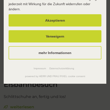
jederzeit mit Wirkung für die Zukunft widerrufen oder
ändern.
Akzeptieren
Verweigern
mehr Informationen
Impressum
Datenschutzerklärung
powered by HERR UND FRAU PIXEL cookie consent
Eisbahnbesuch
Schlittschuhe an, fertig und los!
weiterlesen