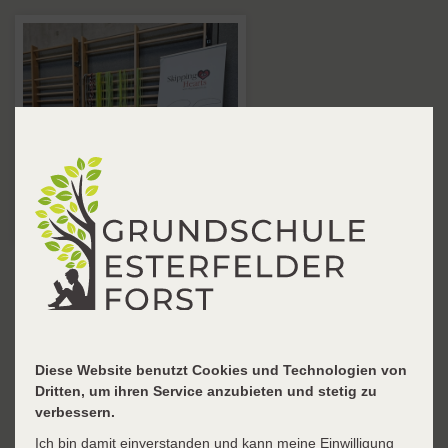
Skipping Hearts
Auch in diesem Jahr nahmen Kinder aus
dem dritten Jahrgang an dem Projekt
Diese Website benutzt Cookies und Technologien von
Dritten, um ihren Service anzubieten und stetig zu
,,Skipping Hearts" teil.
verbessern.
weiterlesen
Ich bin damit einverstanden und kann meine Einwilligung