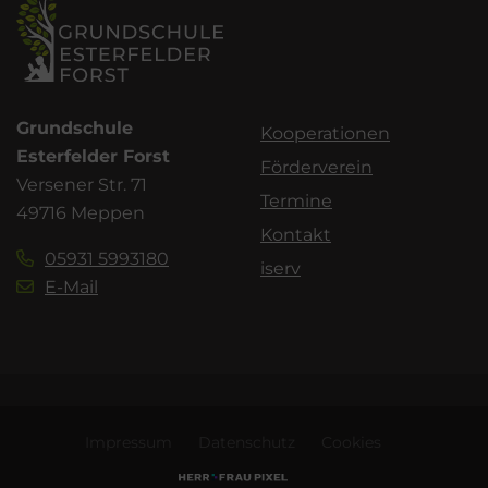
Grundschule
Kooperationen
Esterfelder Forst
Förderverein
Versener Str. 71
Termine
49716 Meppen
Kontakt
05931 5993180
iserv
E-Mail
Impressum
Datenschutz
Cookies