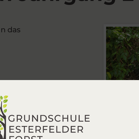
in das