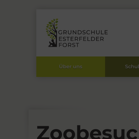
Über uns
Schu
Zoobesuc