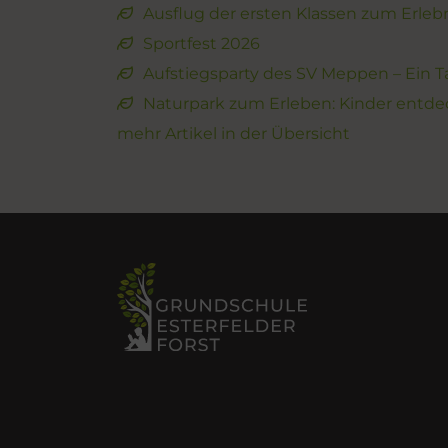
Ausflug der ersten Klassen zum Erle
Sportfest 2026
Aufstiegsparty des SV Meppen – Ein T
Naturpark zum Erleben: Kinder entde
mehr Artikel in der Übersicht