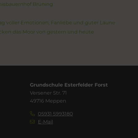
bnisbauernhof Brüning
ag voller Emotionen, Fanliebe und guter Laune
cken das Moor von gestern und heute
Grundschule Esterfelder Forst
Versener Str. 71
49716 Meppen
05931 5993180
E-Mail