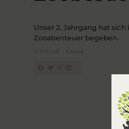
Unser 2. Jahrgang hat sich 
Zooabenteuer begeben.
12.05.2025
zurück