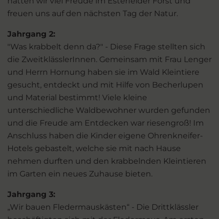
hatten wir viel Freude im Esterfelder Forst und
freuen uns auf den nächsten Tag der Natur.
Jahrgang 2:
"Was krabbelt denn da?" - Diese Frage stellten sich
die ZweitklässlerInnen. Gemeinsam mit Frau Lenger
und Herrn Hornung haben sie im Wald Kleintiere
gesucht, entdeckt und mit Hilfe von Becherlupen
und Material bestimmt! Viele kleine
unterschiedliche Waldbewohner wurden gefunden
und die Freude am Entdecken war riesengroß! Im
Anschluss haben die Kinder eigene Ohrenkneifer-
Hotels gebastelt, welche sie mit nach Hause
nehmen durften und den krabbelnden Kleintieren
im Garten ein neues Zuhause bieten.
Jahrgang 3:
„Wir bauen Fledermauskästen“ - Die Drittklässler