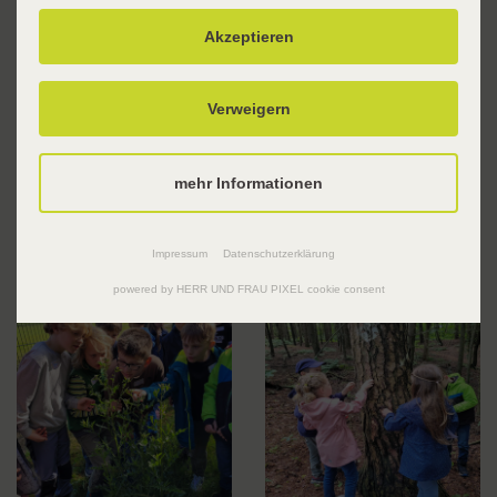
Akzeptieren
Verweigern
mehr Informationen
Impressum
Datenschutzerklärung
powered by HERR UND FRAU PIXEL cookie consent