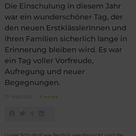
Die Einschulung in diesem Jahr
war ein wunderschöner Tag, der
den neuen ErstklässlerInnen und
ihren Familien sicherlich lange in
Erinnerung bleiben wird. Es war
ein Tag voller Vorfreude,
Aufregung und neuer
Begegnungen.
10.08.2024
zurück
Unser Schulhof war festlich geschmückt und die