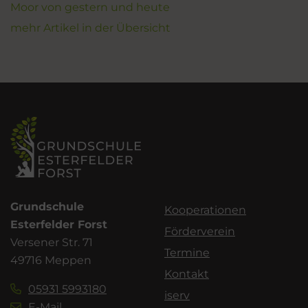
Moor von gestern und heute
mehr Artikel in der Übersicht
Grundschule
Kooperationen
Esterfelder Forst
Förderverein
Versener Str. 71
Termine
49716 Meppen
Kontakt
05931 5993180
iserv
E-Mail