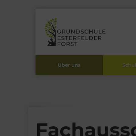
Über uns
Schu
Fachauss